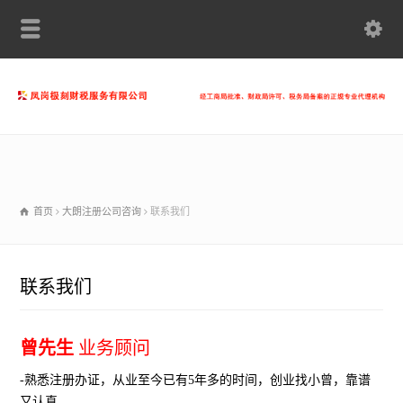
首页
大朗注册公司咨询
联系我们
联系我们
曾先生
业务顾问
-熟悉注册办证，从业至今已有5年多的时间，创业找小曾，靠谱
又认真。