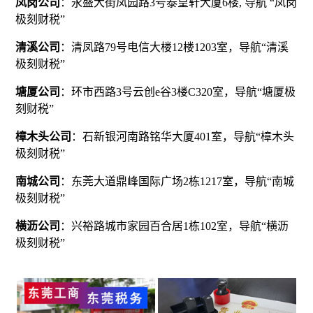
凤岗公司
：永盛大街凤园路3号泰皇轩大厦6楼, 导航 “凤岗
极刻财税”
清溪公司
：清凤路79号电信大楼12楼1203室，导航“清溪
极刻财税”
塘厦公司
：环市西路3号云创e谷3楼C320室，导航“塘厦极
刻财税”
樟木头公司
：石新银河南路铭华大厦401室，导航“樟木头
极刻财税”
南城公司
：东莞大道鼎峰国际广场2栋1217室，导航“南城
极刻财税”
横沥公司
：兴裕路城市家园百合居1栋102室，导航“横沥
极刻财税”