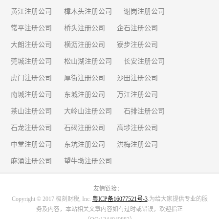
黄江注册公司
樟木头注册公司
谢岗注册公司
常平注册公司
桥头注册公司
企石注册公司
大朗注册公司
横沥注册公司
寮步注册公司
莞城注册公司
松山湖注册公司
长安注册公司
虎门注册公司
厚街注册公司
沙田注册公司
南城注册公司
东城注册公司
万江注册公司
茶山注册公司
大岭山注册公司
石排注册公司
石龙注册公司
石碣注册公司
高埗注册公司
中堂注册公司
东坑注册公司
洪梅注册公司
麻涌注册公司
望牛墩注册公司
友情链接：
Copyright © 2017 极刻财税, Inc.
粤ICP备16077521号-3
.为给大家提供专业的服
务及内容，本站相关文章内容如有过时或错误，欢迎指正