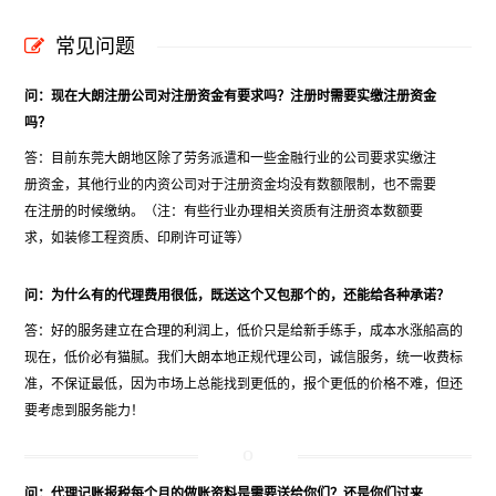
常见问题
问：现在大朗注册公司对注册资金有要求吗？注册时需要实缴注册资金
吗？
答：目前东莞大朗地区除了劳务派遣和一些金融行业的公司要求实缴注
册资金，其他行业的内资公司对于注册资金均没有数额限制，也不需要
在注册的时候缴纳。（注：有些行业办理相关资质有注册资本数额要
求，如装修工程资质、印刷许可证等）
问：为什么有的代理费用很低，既送这个又包那个的，还能给各种承诺？
答：好的服务建立在合理的利润上，低价只是给新手练手，成本水涨船高的
现在，低价必有猫腻。我们大朗本地正规代理公司，诚信服务，统一收费标
准，不保证最低，因为市场上总能找到更低的，报个更低的价格不难，但还
要考虑到服务能力！
问：代理记账报税每个月的做账资料是需要送给你们？还是你们过来