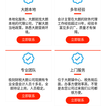
大朗本地
多年经验
本地化服务，大朗就找大朗
会计主管在大朗的财务代理
本地的代理公司，了解大朗
工作经验超过10年，经验丰
当地政策，熟悉大朗营商环
富见多识广，质量才有保
境。
障。
立即联系
立即联系
专业团队
上门服务
极刻财税大朗公司现拥有专
位于大朗镇中心、税务局后
业全盘会计人员十多名，全
面，办事方便效率高，不管
部持证上岗，人员稳定。
是去您公司过来我们公司都
很方便。
立即联系
立即联系